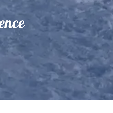
dence