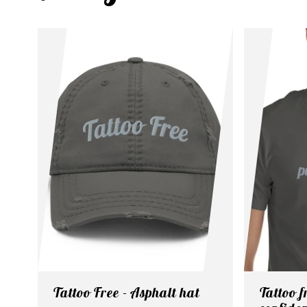
Tattoo Free - Asphalt hat
Tattoo f