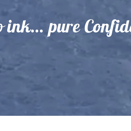
 ink... pure Confi