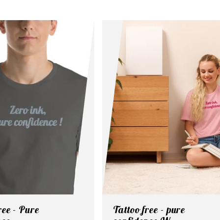
ree - Pure
Tattoo free - pure