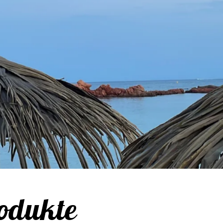
odukte